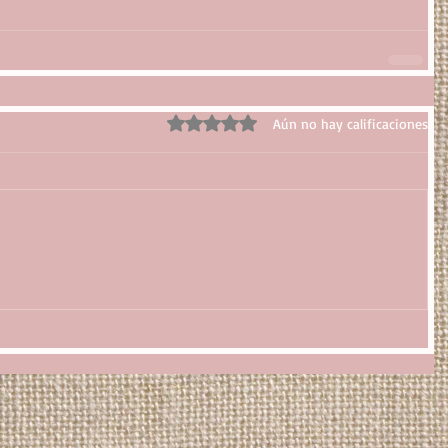
Obtuvo 0 de 5 estrellas.
Aún no hay calificaciones