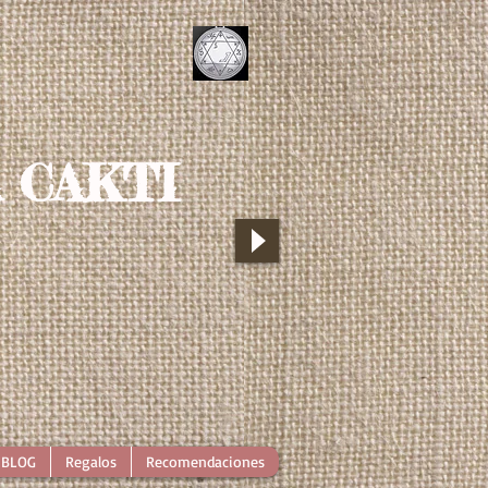
 CAKTI
BLOG
Regalos
Recomendaciones