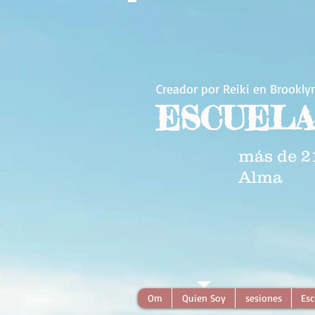
Creador por Reiki en Brookly
ESCUELA
más de 2
Alma
Om
Quien Soy
sesiones
Esc