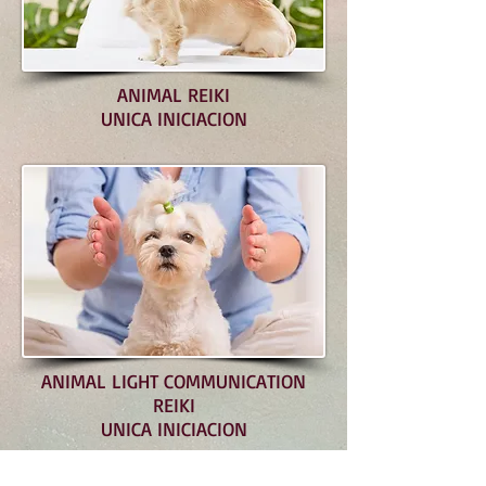
ANIMAL REIKI
UNICA INICIACION
ANIMAL LIGHT COMMUNICATION
REIKI
UNICA INICIACION