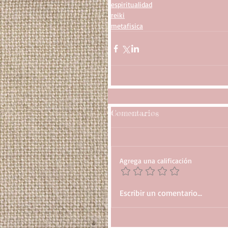
espiritualidad
reiki
metafisica
Comentarios
Agrega una calificación
Escribir un comentario...