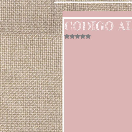
CODIGO AL
Obtuvo NaN de 5 estrellas.