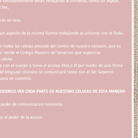
 constantemente estan reflejando al universo, como un espejo, 
 Ser,
Todo en Uno.
s un aspecto de la misma fuente trabajando al unísono con el Todo.
 todas las celulas procede del Centro de nuestro corazon, que es 
ui recide el Codigo Maestro de Sanacion que superviza 
celular.
 con el cuerpo y tiene el acceso libre a El por medio de una firma 
el lenguaje cósmico se comunicará tanto con el Ser Superior 
sona en cuestión.
ODEMOS VER CADA PARTE DE NUESTRAS CELULAS DE ESTA MANERA:
 poder de comunicacion luminosa
 el poder de la accion