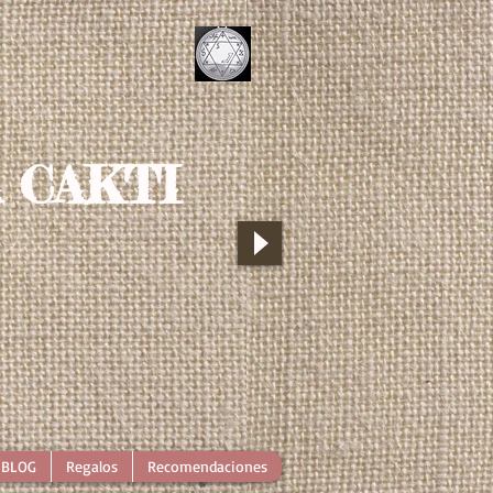
 CAKTI
BLOG
Regalos
Recomendaciones