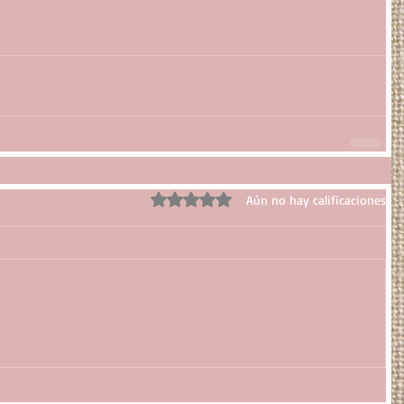
Obtuvo 0 de 5 estrellas.
Aún no hay calificaciones