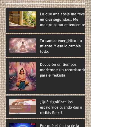
Lo que una abeja me reveló
en diez segundos… Me
mostro como entendemos
el Universo
Tu campo energético no
miente. Y eso lo cambia
todo.
Devoción en tiempos
modernos: un recordatorio
para el reikista
¿Qué significan los
escalofríos cuando das o
recibís Reiki?
Por qué el chakra de la