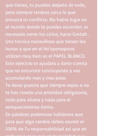
que tienes, tu puedes alejarte de todo, 
pero siempre tendras cerca lo que 
provoca tu conflicto. No habra lugar en 
el mundo donde te puedas esconder, es 
necesario cerrar los ciclos, hacer Gestalt .
Una tecnica maravillosa que tienen los 
hunas y que en el Ho'oponopono 
utilizan muy bien es el PAPEL BLANCO.
Este ejercicio te ayudara a darte cuenta 
que no estuviste concluyendo y vas 
acumulando mas y mas peso.
Te daras puenta que siempre sepas o no 
te has creado una prioridad obligatoria, 
todo para afuera y nada para el 
enriquecimiento iterno.
En palabras poderosas hablamos que 
para que algo cambie debes asumir el 
100% de Tu responsabilidad asi que en 