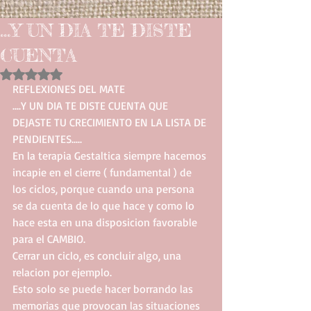
...Y UN DIA TE DISTE
CUENTA
Obtuvo NaN de 5 estrellas.
REFLEXIONES DEL MATE
....Y UN DIA TE DISTE CUENTA QUE 
DEJASTE TU CRECIMIENTO EN LA LISTA DE 
PENDIENTES.....
En la terapia Gestaltica siempre hacemos 
incapie en el cierre ( fundamental ) de 
los ciclos, porque cuando una persona 
se da cuenta de lo que hace y como lo 
hace esta en una disposicion favorable 
para el CAMBIO.
Cerrar un ciclo, es concluir algo, una 
relacion por ejemplo.
Esto solo se puede hacer borrando las 
memorias que provocan las situaciones 