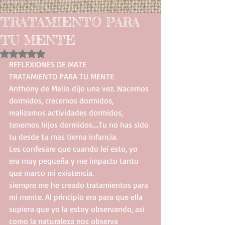
TRATAMIENTO PARA
TU MENTE
Obtuvo NaN de 5 estrellas.
REFLEXIONES DE MATE
TRATAMIENTO PARA TU MENTE
Anthony de Mello dijo una vez. Nacemos 
dormidos, crecemos dormidos, 
realizamos actividades dormidos, 
tenemos hijos dormidos....Tu no has sido 
tu desde tu mas tierna infancia.
Les confesare que cuando lei esto, yo 
era muy pequeña y me impacto tanto 
que marco mi existencia.
siempre me he creado tratamientos para 
mi mente. Al principio era para que ella 
supiera que yo la estoy observando, asi 
como la naturaleza nos observa 