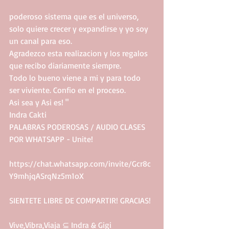
poderoso sistema que es el universo, 
solo quiere crecer y expandirse y yo soy 
un canal para eso.
Agradezco esta realizacion y los regalos 
que recibo diariamente siempre.
Todo lo bueno viene a mi y para todo 
ser viviente. Confio en el proceso.
Asi sea y Asi es! "
Indra Cakti
PALABRAS PODEROSAS / AUDIO CLASES 
POR WHATSAPP - Unite!
https://chat.whatsapp.com/invite/Gcr8c
Y9mhjqASrqNz5m1oX
SIENTETE LIBRE DE COMPARTIR! GRACIAS!
Vive,Vibra,Viaja ⊆ Indra & Gigi