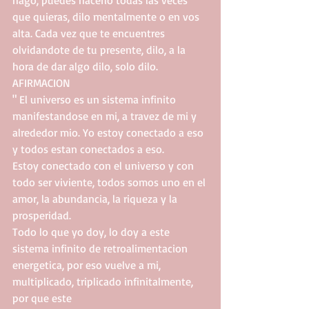
hago, puedes hacerlo todas las veces 
que quieras, dilo mentalmente o en vos 
alta. Cada vez que te encuentres 
olvidandote de tu presente, dilo, a la 
hora de dar algo dilo, solo dilo.
AFIRMACION
" El universo es un sistema infinito 
manifestandose en mi, a travez de mi y 
alrededor mio. Yo estoy conectado a eso 
y todos estan conectados a eso.
Estoy conectado con el universo y con 
todo ser viviente, todos somos uno en el 
amor, la abundancia, la riqueza y la 
prosperidad.
Todo lo que yo doy, lo doy a este 
sistema infinito de retroalimentacion 
energetica, por eso vuelve a mi, 
multiplicado, triplicado infinitalmente, 
por que este