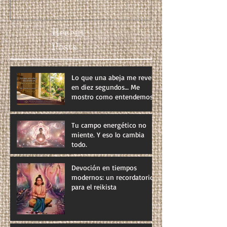
Recent
Posts
Lo que una abeja me reveló
en diez segundos… Me
mostro como entendemos
el Universo
Tu campo energético no
miente. Y eso lo cambia
todo.
Devoción en tiempos
modernos: un recordatorio
para el reikista