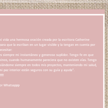
i vida una hermosa oración creada por la escritora Catherine 
ara que la escriban en un lugar visible y la tengan en cuenta por 
ecesitar:
es siempre mi instantáneo y generoso suplidor. Tengo fe en que 
aminos, cuando humanamente pareciera que no existen vías. Tengo 
guiándome siempre en todos mis proyectos, manteniendo mi salud, 
 mi paz interior están seguros con su guía y ayuda”.
!!!
por Whatsappp