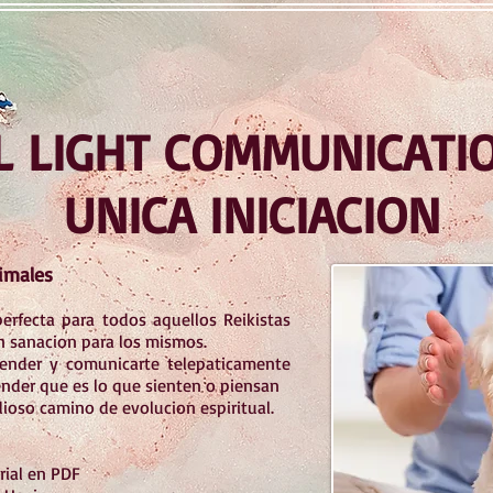
L LIGHT COMMUNICATIO
UNICA INICIACION
imales
erfecta para todos aquellos Reikistas
n sanacion para los mismos.
ender y comunicarte telepaticamente
nder que es lo que sienten o piensan
ioso camino de evolucion espiritual.
rial en PDF