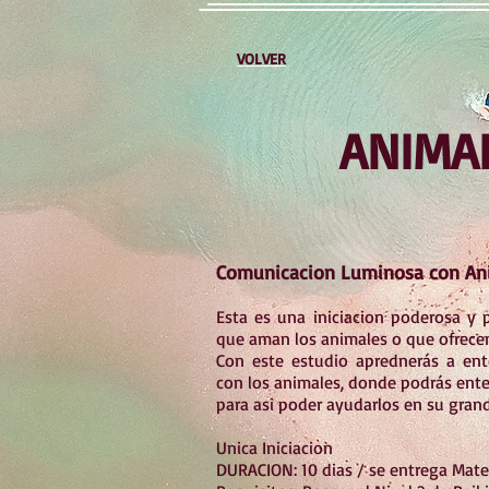
VOLVER
ANIMA
Comunicacion Luminosa con An
Esta es una iniciacion poderosa y p
que aman los animales o que ofrece
Con este estudio aprednerás a ent
con los animales, donde podrás ente
para asi poder ayudarlos en su grand
Unica Iniciacion
DURACION: 10 dias / se entrega Mate