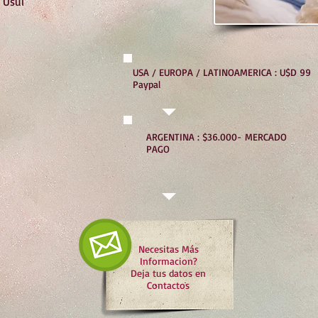
i Usui
USA / EUROPA / LATINOAMERICA : U$D 99
Paypal
ARGENTINA : $36.000- MERCADO
PAGO
Necesitas Más
Informacion?
Deja tus datos en
Contactos