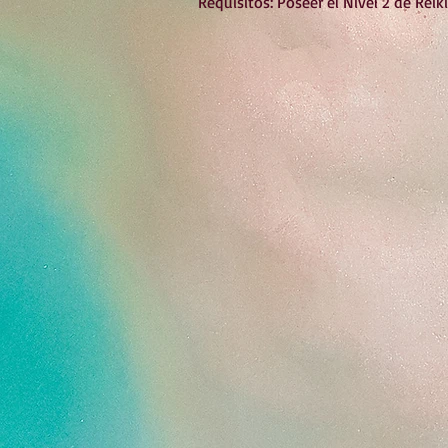
Requisitos: Poseer el Nivel 2 de Reik