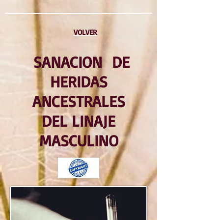
VOLVER
SANACION DE
HERIDAS
ANCESTRALES
DEL LINAJE
MASCULINO