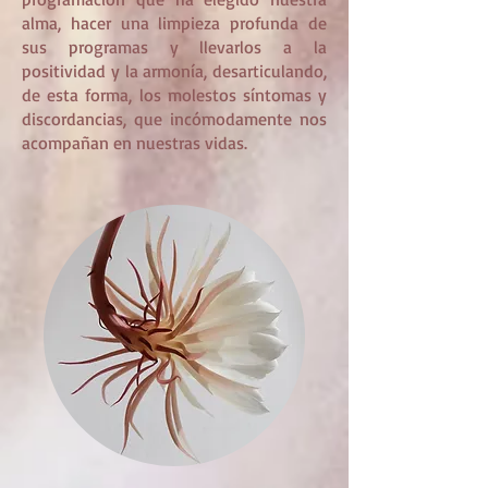
alma, hacer una limpieza profunda de
sus programas y llevarlos a la
positividad y la armonía, desarticulando,
de esta forma, los molestos síntomas y
discordancias, que incómodamente nos
acompañan en nuestras vidas.