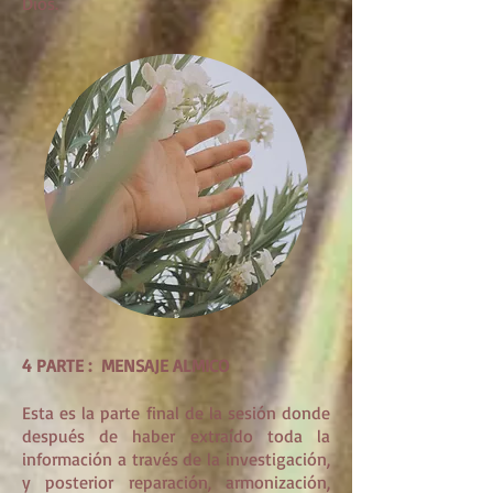
Dios.
4 PARTE : MENSAJE ALMICO
Esta es la parte final de la sesión donde
después de haber extraído toda la
información a través de la investigación,
y posterior reparación, armonización,