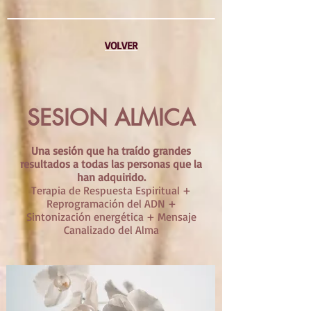
VOLVER
SESION ALMICA
Una sesión que ha traído grandes
resultados a todas las personas que la
han adquirido.
Terapia de Respuesta Espiritual +
Reprogramación del ADN +
Sintonización energética + Mensaje
Canalizado del Alma