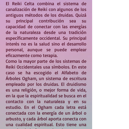
El Reiki Celta combina el sistema de
canalización de Reiki con algunos de los
antiguos métodos de los druidas. Quizá
su principal contribución sea su
capacidad de conectar con las energías
de la naturaleza desde una tradición
específicamente occidental. Su principal
interés no es la salud sino el desarrollo
personal, aunque se puede emplear
eficazmente como terapia.
Como la mayor parte de los sistemas de
Reiki Occidentales usa símbolos. En este
caso se ha escogido el Alfabeto de
Árboles Ogham, un sistema de escritura
empleado por los druidas. El druidismo
es una religión, o mejor forma de vida,
en la que la espiritualidad se busca en el
contacto con la naturaleza y en su
estudio. En el Ogham cada letra está
conectada con la energía de un árbol o
arbusto, y cada árbol aporta conecta con
una cualidad espiritual. Esto tiene una