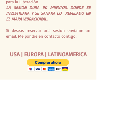
para la Liberación
LA SESION DURA 90 MINUTOS. DONDE SE
INVESTIGARA Y SE SANARA LO REVELADO EN
EL MAPA VIBRACIONAL.
Si deseas reservar una sesion enviame un
email. Me pondre en contacto contigo.
USA | EUROPA | LATINOAMERICA
U$D 75 -
ARGENTINA
$
75
.000
( Pesos Argentinas )