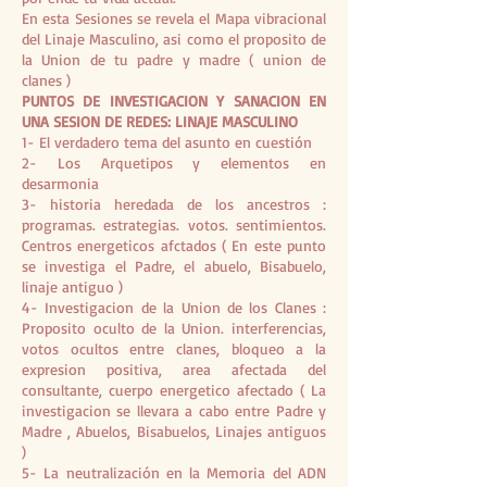
En esta Sesiones se revela el Mapa vibracional
del Linaje Masculino, asi como el proposito de
la Union de tu padre y madre ( union de
clanes )
PUNTOS DE INVESTIGACION Y SANACION EN
UNA SESION DE REDES: LINAJE MASCULINO
1- El verdadero tema del asunto en cuestión
2- Los Arquetipos y elementos en
desarmonia
3- historia heredada de los ancestros :
programas. estrategias. votos. sentimientos.
Centros energeticos afctados ( En este punto
se investiga el Padre, el abuelo, Bisabuelo,
linaje antiguo )
4- Investigacion de la Union de los Clanes :
Proposito oculto de la Union. interferencias,
votos ocultos entre clanes, bloqueo a la
expresion positiva, area afectada del
consultante, cuerpo energetico afectado ( La
investigacion se llevara a cabo entre Padre y
Madre , Abuelos, Bisabuelos, Linajes antiguos
)
5- La neutralización en la Memoria del ADN