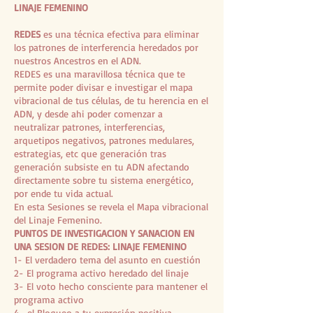
LINAJE FEMENINO
REDES
es una técnica efectiva para eliminar
los patrones de interferencia heredados por
nuestros Ancestros en el ADN.
REDES es una maravillosa técnica que te
permite poder divisar e investigar el mapa
vibracional de tus células, de tu herencia en el
ADN, y desde ahi poder comenzar a
neutralizar patrones, interferencias,
arquetipos negativos, patrones medulares,
estrategias, etc que generación tras
generación subsiste en tu ADN afectando
directamente sobre tu sistema energético,
por ende tu vida actual.
En esta Sesiones se revela el Mapa vibracional
del Linaje Femenino.
PUNTOS DE INVESTIGACION Y SANACION EN
UNA SESION DE REDES: LINAJE FEMENINO
1- El verdadero tema del asunto en cuestión
2- El programa activo heredado del linaje
3- El voto hecho consciente para mantener el
programa activo
4- el Bloqueo a tu expresión positiva