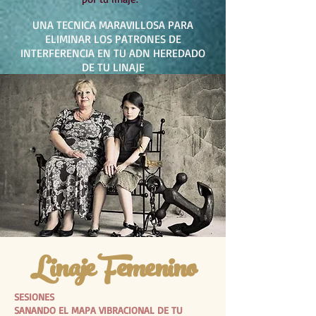
UNA TECNICA MARAVILLOSA PARA
ELIMINAR LOS PATRONES DE
INTERFERENCIA EN TU ADN HEREDADO
DE TU LINAJE
Click en el ADN
Linaje Femenino
SESIONES
SANANDO EL MAPA VIBRACIONAL DE TU