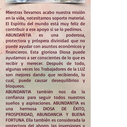
Mientras llevamos acabo nuestra misión
en la vida, necesitamos soporte material.
El Espíritu del mundo está muy feliz de
contribuir a ese apoyo si se lo pedimos.
ABUNDANTIA es una poderosa,
protectora y próspera divinidad que no
puede ayudar con asuntos económicos y
financieros. Esta gloriosa Diosa puede
ayudarnos a ser conscientes de lo que es
recibir y merecer. Después de todo,
algunas veces los Trabajadores de la LUZ
son mejores dando que recibiendo, lo
cual, puede causar desequilibrios y
bloqueos.
ABUNDANTIA también nos da la
confianza para seguir todos nuestros
sueños y aspiraciones. ABUNDANTIA es
una hermosa DIOSA DE ÉXITO,
PROSPERIDAD, ABUNDANCIA Y BUENA
FORTUNA. Ella también es considerada la
protectora del ahorro, las inversiones y