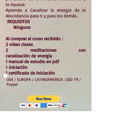
la riqueza.
Aprende a Canalizar la energia de la
Abundancia para ti y para los demás.
REQUISITOS
Ninguno
Al comprar el curso
recibirás
:
2 video clases
2 meditaciones con
canalización
de
energía
1 manual de estudio en pdf
1
iniciación
1 certificado de iniciación
USA / EUROPA / LATINOAMERICA : U$D 79 /
Paypal
ARGENTINA : $20.000 - MERCADO