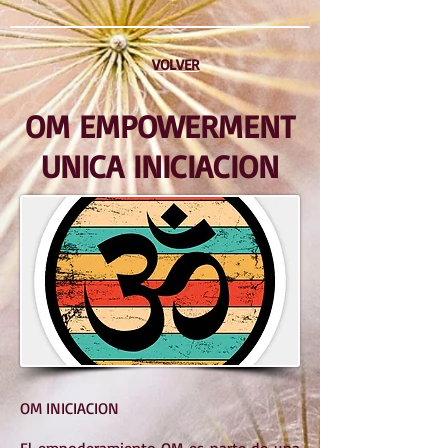
VOLVER
OM EMPOWERMENT
UNICA INICIACION
OM INICIACION