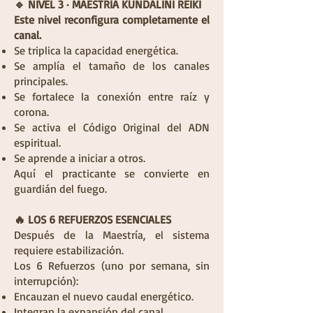
🔹 NIVEL 3 · MAESTRÍA KUNDALINI REIKI
Este nivel reconfigura completamente el
canal.
Se triplica la capacidad energética.
Se amplía el tamaño de los canales
principales.
Se fortalece la conexión entre raíz y
corona.
Se activa el Código Original del ADN
espiritual.
Se aprende a iniciar a otros.
Aquí el practicante se convierte en
guardián del fuego.
🔥 LOS 6 REFUERZOS ESENCIALES
Después de la Maestría, el sistema
requiere estabilización.
Los 6 Refuerzos (uno por semana, sin
interrupción):
Encauzan el nuevo caudal energético.
Integran la expansión del canal.