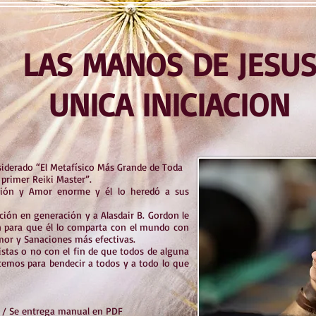
LAS MANOS DE JESU
UNICA INICIACION
iderado “El Metafísico Más Grande de Toda
 primer Reiki Master”.
ión y Amor enorme y él lo heredó a sus
ción en generación y a Alasdair B. Gordon le
n para que él lo comparta con el mundo con
mor y Sanaciones más efectivas.
istas o no con el fin de que todos de alguna
emos para bendecir a todos y a todo lo que
on / Se entrega manual en PDF