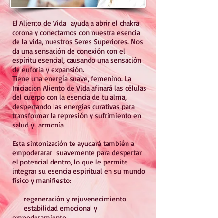
El Aliento de Vida ayuda a abrir el chakra
corona y conectarnos con nuestra esencia
de la vida, nuestros Seres Superiores. Nos
da una sensación de conexión con el
espíritu esencial, causando una sensación
de euforia y expansión.
Tiene una energía suave, femenino. La
Iniciacion Aliento de Vida afinará las células
del cuerpo con la esencia de tu alma,
despertando las energías curativas para
transformar la represión y sufrimiento en
salud y armonía.
Esta sintonización te ayudará también a
empoderarar suavemente para despertar
el potencial dentro, lo que le permite
integrar su esencia espiritual en su mundo
físico y manifiesto:
regeneración y rejuvenecimiento
estabilidad emocional y
empoderamiento