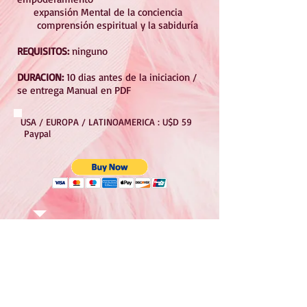
expansión Mental de la conciencia
comprensión espiritual y la sabiduría
REQUISITOS:
ninguno
DURACION:
10 dias antes de la iniciacion /
se entrega Manual en PDF
USA / EUROPA / LATINOAMERICA : U$D 59
Paypal
ARGENTINA : $18.000 - MERCADO
PAGO