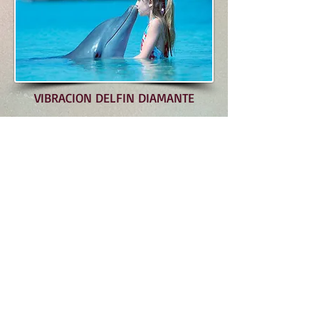
VIBRACION DELFIN DIAMANTE
Argentina
Necesitas Más
Informacion?
Deja tus datos en
Contactos