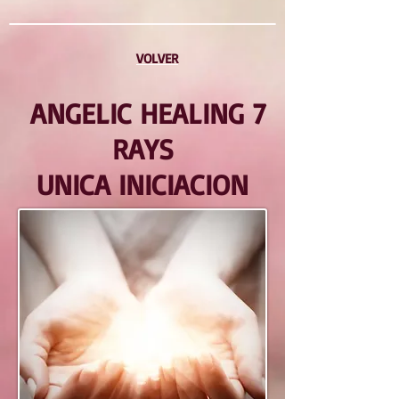
VOLVER
ANGELIC HEALING 7
RAYS
UNICA INICIACION