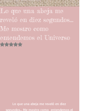
Lo que una abeja me
reveló en diez segundos…
Me mostro como
entendemos el Universo
Obtuvo NaN de 5 estrellas.
Lo que una abeja me reveló en diez 
segundos… Me mostro como  entendemos el 