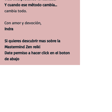
Y cuando ese método cambia...
cambia todo.
Con amor y devoción,
Indra
Si quieres descubrir mas sobre la 
Mastermind Zen reiki 
Date permiso a hacer click en el boton 
de abajo
Descubre mas sbre la Mastermind Zen Reiki